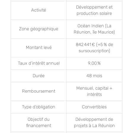
Développement et
Activité
production solaire
Océan Indien (La
Zone géographique
Réunion, île Maurice)
842 441 € (+5 % de
Montant levé
sursouscription)
Taux d’intérêt annuel
9,00 %
Durée
48 mois
Mensuel, capital +
Remboursement
intérêts
Type d’obligation
Convertibles
Objectif du
Développement de
financement
projets à La Réunion