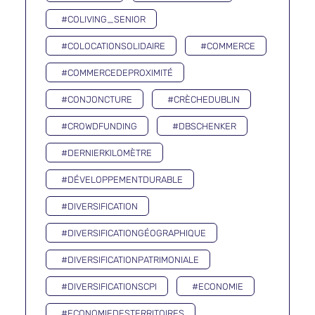
#COLIVING_SENIOR
#COLOCATIONSOLIDAIRE
#COMMERCE
#COMMERCEDEPROXIMITÉ
#CONJONCTURE
#CRÈCHEDUBLIN
#CROWDFUNDING
#DBSCHENKER
#DERNIERKILOMÈTRE
#DÉVELOPPEMENTDURABLE
#DIVERSIFICATION
#DIVERSIFICATIONGÉOGRAPHIQUE
#DIVERSIFICATIONPATRIMONIALE
#DIVERSIFICATIONSCPI
#ECONOMIE
#ECONOMIEDESTERRITOIRES