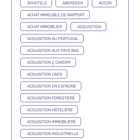
3VHOTELS
ABERDEEN
ACCOR
ACHAT IMMEUBLE DE RAPPORT
ACHAT IMMOBILIER
ACQUISITION
ACQUISITION AU PORTUGAL
ACQUISITION AUX PAYS BAS
ACQUISITION Ç CARDIFF
ACQUISITION CAEN
ACQUISITION EN ESPAGNE
ACQUISITION FORESTIÈRE
ACQUISITION HÔTELIÈRE
ACQUISITION IMMOBILIÈRE
ACQUISITION INDUSTRIELLE