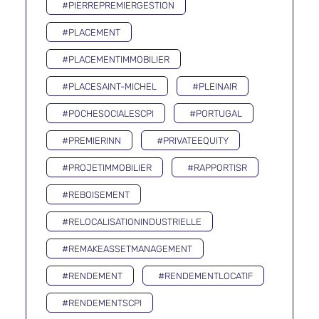
#PIERREPREMIERGESTION
#PLACEMENT
#PLACEMENTIMMOBILIER
#PLACESAINT-MICHEL
#PLEINAIR
#POCHESOCIALESCPI
#PORTUGAL
#PREMIERINN
#PRIVATEEQUITY
#PROJETIMMOBILIER
#RAPPORTISR
#REBOISEMENT
#RELOCALISATIONINDUSTRIELLE
#REMAKEASSETMANAGEMENT
#RENDEMENT
#RENDEMENTLOCATIF
#RENDEMENTSCPI