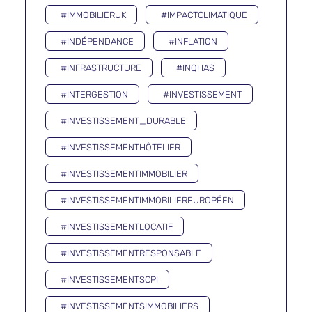
#IMMOBILIERUK
#IMPACTCLIMATIQUE
#INDÉPENDANCE
#INFLATION
#INFRASTRUCTURE
#INQHAS
#INTERGESTION
#INVESTISSEMENT
#INVESTISSEMENT_DURABLE
#INVESTISSEMENTHÔTELIER
#INVESTISSEMENTIMMOBILIER
#INVESTISSEMENTIMMOBILIEREUROPÉEN
#INVESTISSEMENTLOCATIF
#INVESTISSEMENTRESPONSABLE
#INVESTISSEMENTSCPI
#INVESTISSEMENTSIMMOBILIERS