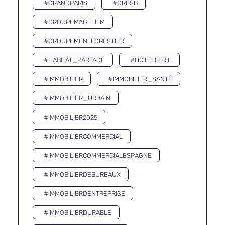
#GRANDPARIS
#GRESB
#GROUPEMAGELLIM
#GROUPEMENTFORESTIER
#HABITAT_PARTAGÉ
#HÔTELLERIE
#IMMOBILIER
#IMMOBILIER_SANTÉ
#IMMOBILIER_URBAIN
#IMMOBILIER2025
#IMMOBILIERCOMMERCIAL
#IMMOBILIERCOMMERCIALESPAGNE
#IMMOBILIERDEBUREAUX
#IMMOBILIERDENTREPRISE
#IMMOBILIERDURABLE