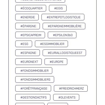
#ÉCOQUARTIER
#EGIS
#ENERGIE
#ENTREPOTLOGISTIQUE
#ÉPARGNE
#EPARGNEIMMOBILIÈRE
#EPSICAPREIM
#EPSILON360
#ESG
#ESGIMMOBILIER
#ESPAGNE
#EURIALLOGISTIQUEEST
#EURONEXT
#EUROPE
#FONDSIMMOBILIER
#FONDSIMMOBILIERS
#FORÊTFRANÇAISE
#FREIDRICHMERZ
#GESTIONDACTIFS
#GLEVENTS