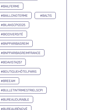
#BAILFERME
#BAILLONGTERME
#BALTIS
#BILANSCPI2025
#BIODIVERSITÉ
#BNPPARIBASREIM
#BNPPARIBASREIMFRANCE
#BOAVISTA257
#BOUTIQUEHÔTELPARIS
#BREEAM
#BULLETINTRIMESTRIELSCPI
#BUREAUDURABLE
#BUREAURÉNOVÉ