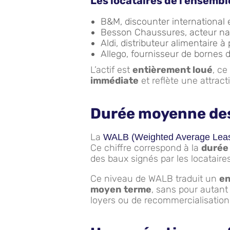
Les locataires de l’ensembl
B&M, discounter international 
Besson Chaussures, acteur nat
Aldi, distributeur alimentaire à 
Allego, fournisseur de bornes 
L’actif est
entièrement loué
, ce
immédiate
et reflète une attracti
Durée moyenne des
La
WALB (Weighted Average Leas
Ce chiffre correspond à la
durée
des baux signés par les locataires
Ce niveau de WALB traduit un
en
moyen terme
, sans pour autant 
loyers ou de recommercialisation 