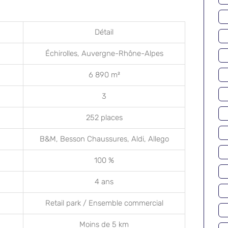
Détail
Échirolles, Auvergne-Rhône-Alpes
6 890 m²
3
252 places
B&M, Besson Chaussures, Aldi, Allego
100 %
4 ans
Retail park / Ensemble commercial
Moins de 5 km