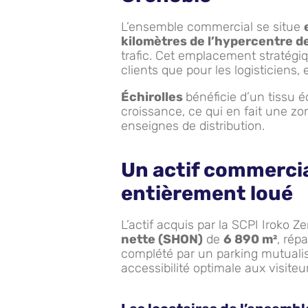
L’ensemble commercial se situe
kilomètres de l’hypercentre d
trafic. Cet emplacement stratégiqu
clients que pour les logisticiens, et
Échirolles
bénéficie d’un tissu
croissance, ce qui en fait une zo
enseignes de distribution.
Un actif commercia
entièrement loué
L’actif acquis par la SCPI Iroko 
nette (SHON)
de
6 890 m²
, rép
complété par un parking mutuali
accessibilité optimale aux visiteu