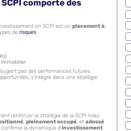
en SCPI comporte des
l’investissement en SCPI est un
placement à
types de
:
risques
és)
 immobilier
jugent pas des performances futures.
opportunités, s’intègre dans une stratégie
ient renforcer la stratégie de la SCPI Iroko
ositionné
,
pleinement occupé
, et
adossé
le confirme la dynamique d’
investissement