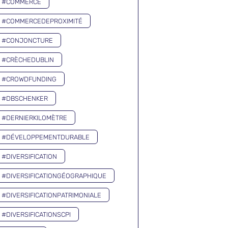
#COMMERCE
#COMMERCEDEPROXIMITÉ
#CONJONCTURE
#CRÈCHEDUBLIN
#CROWDFUNDING
#DBSCHENKER
#DERNIERKILOMÈTRE
#DÉVELOPPEMENTDURABLE
#DIVERSIFICATION
#DIVERSIFICATIONGÉOGRAPHIQUE
#DIVERSIFICATIONPATRIMONIALE
#DIVERSIFICATIONSCPI