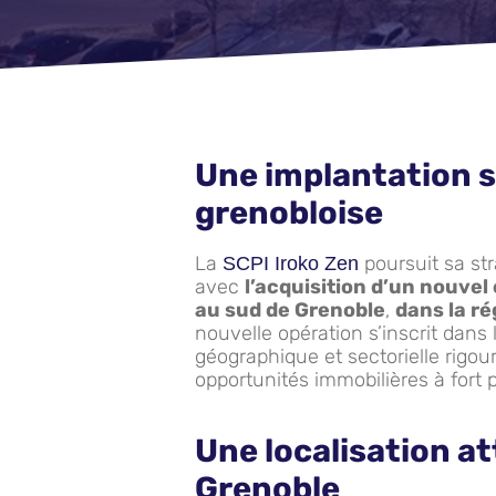
Une implantation s
grenobloise
La
poursuit sa str
SCPI Iroko Zen
avec
l’acquisition d’un nouvel
au sud de Grenoble
,
dans la r
nouvelle opération s’inscrit dans 
géographique et sectorielle rigou
opportunités immobilières à fort po
Une localisation at
Grenoble