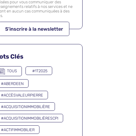
lisées pour vous communiquer des
seignements relatifs à nos services et ne
ront en aucun cas communiquées à des
rs.
ots Clés
TOUS
#1T2025
#ABERDEEN
#ACCÈSVALEURPIERRE
#ACQUISITIONIMMOBILIÈRE
#ACQUISITIONIMMOBILIÈRESCPI
#ACTIFIMMOBILIER