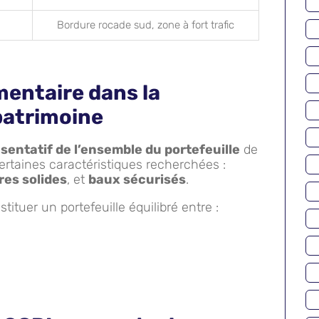
Bordure rocade sud, zone à fort trafic
entaire dans la
 patrimoine
sentatif de l’ensemble du portefeuille
de
certaines caractéristiques recherchées :
res solides
, et
baux sécurisés
.
stituer un portefeuille équilibré entre :