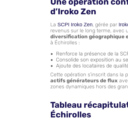
Une opération conf
d’Iroko Zen
La
, gérée par
SCPI Iroko Zen
Irok
revenus sur le long terme, avec u
diversification géographique e
à Échirolles :
Renforce la présence de la S
Consolide son exposition au sec
Ajoute des locataires de qualit
Cette opération s’inscrit dans la p
actifs générateurs de flux
avec
zones dynamiques hors des gran
Tableau récapitulat
Échirolles