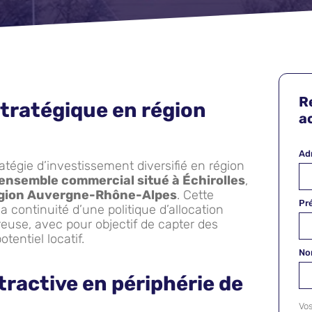
R
tratégique en région
ac
Ad
atégie d’investissement diversifié en région
 ensemble commercial situé à Échirolles
,
égion Auvergne-Rhône-Alpes
. Cette
Pr
la continuité d’une politique d’allocation
reuse, avec pour objectif de capter des
tentiel locatif.
N
tractive en périphérie de
Vo