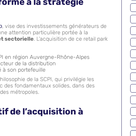
orme à la stratégie
, vise des investissements générateurs de
o
ne attention particulière portée à la
t sectorielle
. L’acquisition de ce retail park
CPI en région Auvergne-Rhône-Alpes
teur de la distribution
é à son portefeuille
hilosophie de la SCPI, qui privilégie les
 des fondamentaux solides, dans des
des métropoles.
if de l’acquisition à