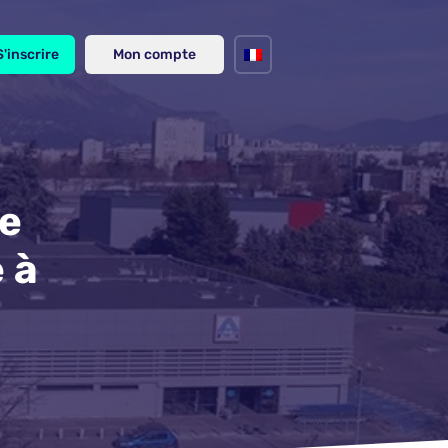
S'inscrire
Mon compte
le
 à