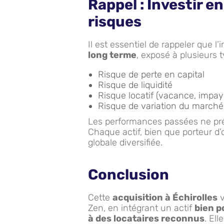
Rappel : Investir 
risques
Il est essentiel de rappeler que 
long terme
, exposé à plusieurs 
Risque de perte en capital
Risque de liquidité
Risque locatif (vacance, impay
Risque de variation du marché
Les performances passées ne pré
Chaque actif, bien que porteur d’
globale diversifiée.
Conclusion
Cette
acquisition à Échirolles
v
Zen, en intégrant un actif
bien p
à des locataires reconnus
. El