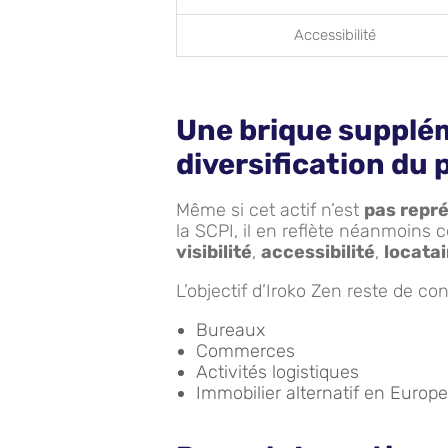
Accessibilité
Une brique supplém
diversification du
Même si cet actif n’est
pas repré
la SCPI, il en reflète néanmoins 
visibilité
,
accessibilité
,
locatai
L’objectif d’Iroko Zen reste de con
Bureaux
Commerces
Activités logistiques
Immobilier alternatif en Europe