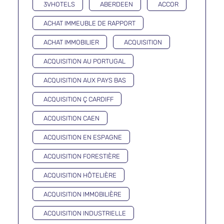
3VHOTELS
ABERDEEN
ACCOR
ACHAT IMMEUBLE DE RAPPORT
ACHAT IMMOBILIER
ACQUISITION
ACQUISITION AU PORTUGAL
ACQUISITION AUX PAYS BAS
ACQUISITION Ç CARDIFF
ACQUISITION CAEN
ACQUISITION EN ESPAGNE
ACQUISITION FORESTIÈRE
ACQUISITION HÔTELIÈRE
ACQUISITION IMMOBILIÈRE
ACQUISITION INDUSTRIELLE