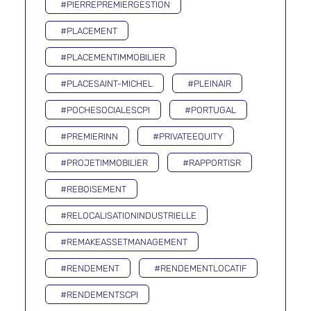
#PIERREPREMIERGESTION
#PLACEMENT
#PLACEMENTIMMOBILIER
#PLACESAINT-MICHEL
#PLEINAIR
#POCHESOCIALESCPI
#PORTUGAL
#PREMIERINN
#PRIVATEEQUITY
#PROJETIMMOBILIER
#RAPPORTISR
#REBOISEMENT
#RELOCALISATIONINDUSTRIELLE
#REMAKEASSETMANAGEMENT
#RENDEMENT
#RENDEMENTLOCATIF
#RENDEMENTSCPI