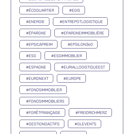
#ÉCOQUARTIER
#EGIS
#ENERGIE
#ENTREPOTLOGISTIQUE
#ÉPARGNE
#EPARGNEIMMOBILIÈRE
#EPSICAPREIM
#EPSILON360
#ESG
#ESGIMMOBILIER
#ESPAGNE
#EURIALLOGISTIQUEEST
#EURONEXT
#EUROPE
#FONDSIMMOBILIER
#FONDSIMMOBILIERS
#FORÊTFRANÇAISE
#FREIDRICHMERZ
#GESTIONDACTIFS
#GLEVENTS