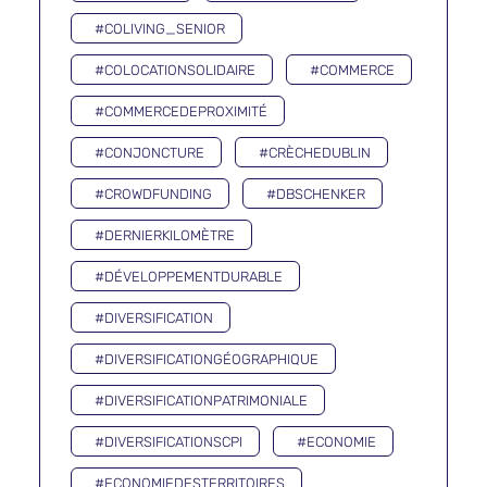
#COLIVING_SENIOR
#COLOCATIONSOLIDAIRE
#COMMERCE
#COMMERCEDEPROXIMITÉ
#CONJONCTURE
#CRÈCHEDUBLIN
#CROWDFUNDING
#DBSCHENKER
#DERNIERKILOMÈTRE
#DÉVELOPPEMENTDURABLE
#DIVERSIFICATION
#DIVERSIFICATIONGÉOGRAPHIQUE
#DIVERSIFICATIONPATRIMONIALE
#DIVERSIFICATIONSCPI
#ECONOMIE
#ECONOMIEDESTERRITOIRES