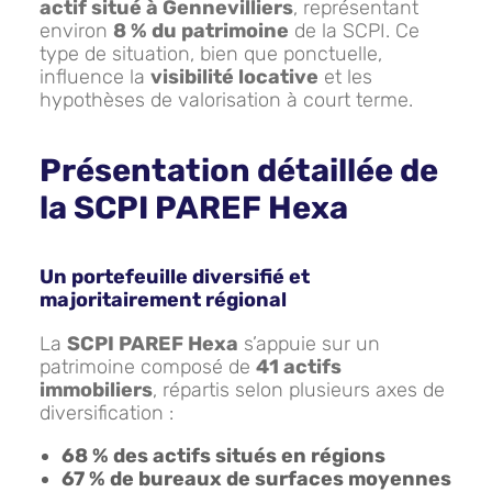
actif situé à Gennevilliers
, représentant
environ
8 % du patrimoine
de la SCPI. Ce
type de situation, bien que ponctuelle,
influence la
visibilité locative
et les
hypothèses de valorisation à court terme.
Présentation détaillée de
la SCPI PAREF Hexa
Un portefeuille diversifié et
majoritairement régional
La
SCPI PAREF Hexa
s’appuie sur un
patrimoine composé de
41 actifs
immobiliers
, répartis selon plusieurs axes de
diversification :
68 % des actifs situés en régions
67 % de bureaux de surfaces moyennes