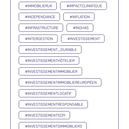
#IMMOBILIERUK
#IMPACTCLIMATIQUE
#INDÉPENDANCE
#INFLATION
#INFRASTRUCTURE
#INQHAS
#INTERGESTION
#INVESTISSEMENT
#INVESTISSEMENT_DURABLE
#INVESTISSEMENTHÔTELIER
#INVESTISSEMENTIMMOBILIER
#INVESTISSEMENTIMMOBILIEREUROPÉEN
#INVESTISSEMENTLOCATIF
#INVESTISSEMENTRESPONSABLE
#INVESTISSEMENTSCPI
#INVESTISSEMENTSIMMOBILIERS