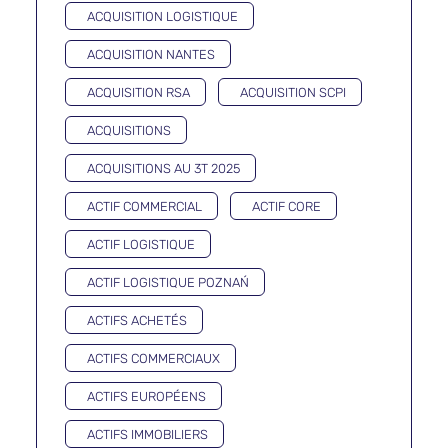
ACQUISITION LOGISTIQUE
ACQUISITION NANTES
ACQUISITION RSA
ACQUISITION SCPI
ACQUISITIONS
ACQUISITIONS AU 3T 2025
ACTIF COMMERCIAL
ACTIF CORE
ACTIF LOGISTIQUE
ACTIF LOGISTIQUE POZNAŃ
ACTIFS ACHETÉS
ACTIFS COMMERCIAUX
ACTIFS EUROPÉENS
ACTIFS IMMOBILIERS