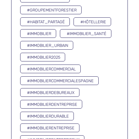
#GROUPEMENTFORESTIER
#HABITAT_PARTAGÉ
#HÔTELLERIE
#IMMOBILIER
#IMMOBILIER_SANTÉ
#IMMOBILIER_URBAIN
#IMMOBILIER2025
#IMMOBILIERCOMMERCIAL
#IMMOBILIERCOMMERCIALESPAGNE
#IMMOBILIERDEBUREAUX
#IMMOBILIERDENTREPRISE
#IMMOBILIERDURABLE
#IMMOBILIERENTREPRISE