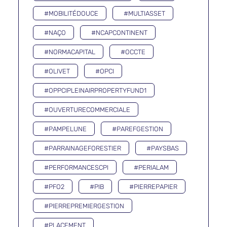
#MOBILITÉDOUCE
#MULTIASSET
#NAÇO
#NCAPCONTINENT
#NORMACAPITAL
#OCCTE
#OLIVET
#OPCI
#OPPCIPLEINAIRPROPERTYFUND1
#OUVERTURECOMMERCIALE
#PAMPELUNE
#PAREFGESTION
#PARRAINAGEFORESTIER
#PAYSBAS
#PERFORMANCESCPI
#PERIALAM
#PFO2
#PIB
#PIERREPAPIER
#PIERREPREMIERGESTION
#PLACEMENT