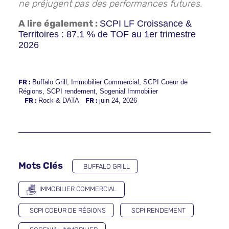
ne préjugent pas des performances futures.
A lire également :
SCPI LF Croissance &
Territoires : 87,1 % de TOF au 1er trimestre
2026
FR :
Buffalo Grill
,
Immobilier Commercial
,
SCPI Coeur de
Régions
,
SCPI rendement
,
Sogenial Immobilier
FR :
Rock & DATA
FR :
juin 24, 2026
Mots Clés
BUFFALO GRILL
IMMOBILIER COMMERCIAL
SCPI COEUR DE RÉGIONS
SCPI RENDEMENT