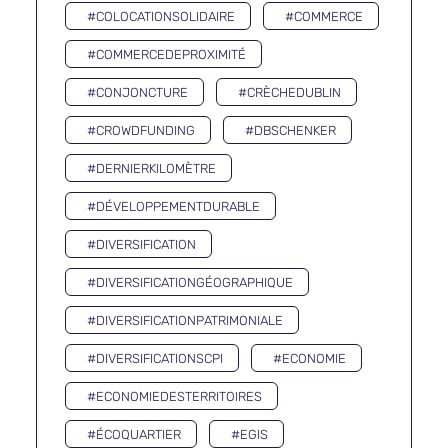
#COLOCATIONSOLIDAIRE
#COMMERCE
#COMMERCEDEPROXIMITÉ
#CONJONCTURE
#CRÈCHEDUBLIN
#CROWDFUNDING
#DBSCHENKER
#DERNIERKILOMÈTRE
#DÉVELOPPEMENTDURABLE
#DIVERSIFICATION
#DIVERSIFICATIONGÉOGRAPHIQUE
#DIVERSIFICATIONPATRIMONIALE
#DIVERSIFICATIONSCPI
#ECONOMIE
#ECONOMIEDESTERRITOIRES
#ÉCOQUARTIER
#EGIS