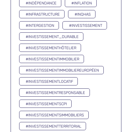
#INDÉPENDANCE
#INFLATION
#INFRASTRUCTURE
#INQHAS
#INTERGESTION
#INVESTISSEMENT
#INVESTISSEMENT_DURABLE
#INVESTISSEMENTHÔTELIER
#INVESTISSEMENTIMMOBILIER
#INVESTISSEMENTIMMOBILIEREUROPÉEN
#INVESTISSEMENTLOCATIF
#INVESTISSEMENTRESPONSABLE
#INVESTISSEMENTSCPI
#INVESTISSEMENTSIMMOBILIERS
#INVESTISSEMENTTERRITORIAL