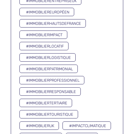
#IMMOBILIERENTREPRISEUK
#IMMOBILIEREUROPÉEN
#IMMOBILIERHAUTSDEFRANCE
#IMMOBILIERIMPACT
#IMMOBILIERLOCATIF
#IMMOBILIERLOGISTIQUE
#IMMOBILIERPATRIMONIAL
#IMMOBILIERPROFESSIONNEL
#IMMOBILIERRESPONSABLE
#IMMOBILIERTERTIAIRE
#IMMOBILIERTOURISTIQUE
#IMMOBILIERUK
#IMPACTCLIMATIQUE