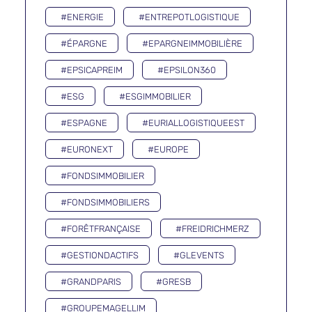
#ENERGIE
#ENTREPOTLOGISTIQUE
#ÉPARGNE
#EPARGNEIMMOBILIÈRE
#EPSICAPREIM
#EPSILON360
#ESG
#ESGIMMOBILIER
#ESPAGNE
#EURIALLOGISTIQUEEST
#EURONEXT
#EUROPE
#FONDSIMMOBILIER
#FONDSIMMOBILIERS
#FORÊTFRANÇAISE
#FREIDRICHMERZ
#GESTIONDACTIFS
#GLEVENTS
#GRANDPARIS
#GRESB
#GROUPEMAGELLIM