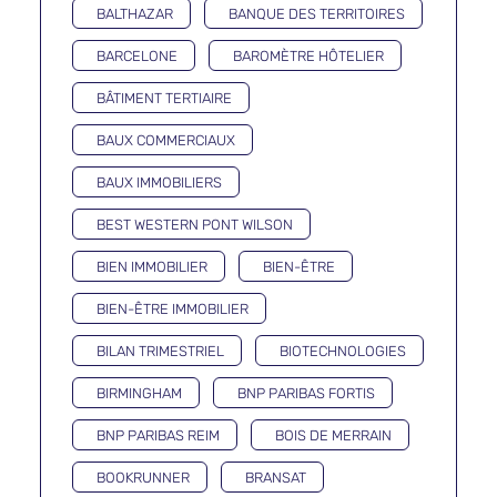
BALTHAZAR
BANQUE DES TERRITOIRES
BARCELONE
BAROMÈTRE HÔTELIER
BÂTIMENT TERTIAIRE
BAUX COMMERCIAUX
BAUX IMMOBILIERS
BEST WESTERN PONT WILSON
BIEN IMMOBILIER
BIEN-ÊTRE
BIEN-ÊTRE IMMOBILIER
BILAN TRIMESTRIEL
BIOTECHNOLOGIES
BIRMINGHAM
BNP PARIBAS FORTIS
BNP PARIBAS REIM
BOIS DE MERRAIN
BOOKRUNNER
BRANSAT