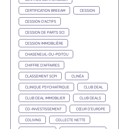
CERTIFICATION BREEAM
CESSION
CESSION D’ACTIFS
CESSION DE PARTS SCI
CESSION IMMOBILIÈRE
CHASENEUIL-DU-POITOU
CHIFFRE D'AFFAIRES
CLASSEMENT SCPI
CLINÉA
CLINIQUE PSYCHIATRIQUE
CLUB DEAL
CLUB DEAL IMMOBILIER
CLUB DEALS
CO-INVESTISSEMENT
CŒUR D’EUROPE
COLIVING
COLLECTE NETTE