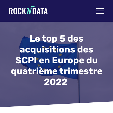
Toggle
navigati
Le top 5 des
acquisitions des
SCPI en Europe du
quatrième trimestre
2022