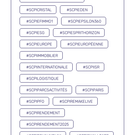
#SCPICRISTAL
#SCPIEDEN
#SCPIEFIMMO1
#SCPIEPSILON360
#SCPIESG
#SCPIESPRITHORIZON
#SCPIEUROPE
#SCPIEUROPÉENNE
#SCPIIMMOBILIER
#SCPIINTERNATIONALE
#SCPIISR
#SCPILOGISTIQUE
#SCPIPARCSACTIVITÉS
#SCPIPARIS
#SCPIPFO
#SCPIREMAKELIVE
#SCPIRENDEMENT
#SCPIRENDEMENT2025