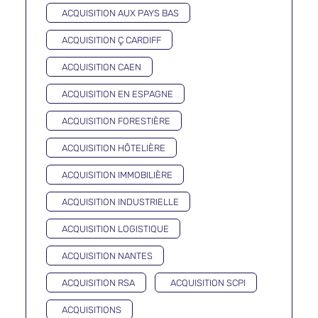
ACQUISITION AUX PAYS BAS
ACQUISITION Ç CARDIFF
ACQUISITION CAEN
ACQUISITION EN ESPAGNE
ACQUISITION FORESTIÈRE
ACQUISITION HÔTELIÈRE
ACQUISITION IMMOBILIÈRE
ACQUISITION INDUSTRIELLE
ACQUISITION LOGISTIQUE
ACQUISITION NANTES
ACQUISITION RSA
ACQUISITION SCPI
ACQUISITIONS