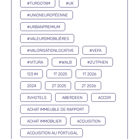
#TURGOTAM
#UK
#UNIONEUROPÉENNE
#URBANPREMIUM
#VALEURSMOBILIÈRES
#VALORISATIONLOCATIVE
#VEFA
#VITURA
#WALB
#ZUTPHEN
123 IM
1T 2025
1T 2026
2024
2T 2025
2T 2026
3VHOTELS
ABERDEEN
ACCOR
ACHAT IMMEUBLE DE RAPPORT
ACHAT IMMOBILIER
ACQUISITION
ACQUISITION AU PORTUGAL