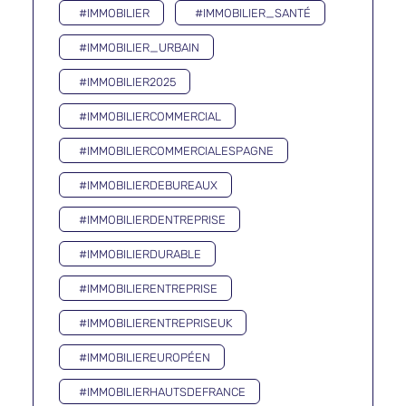
#IMMOBILIER
#IMMOBILIER_SANTÉ
#IMMOBILIER_URBAIN
#IMMOBILIER2025
#IMMOBILIERCOMMERCIAL
#IMMOBILIERCOMMERCIALESPAGNE
#IMMOBILIERDEBUREAUX
#IMMOBILIERDENTREPRISE
#IMMOBILIERDURABLE
#IMMOBILIERENTREPRISE
#IMMOBILIERENTREPRISEUK
#IMMOBILIEREUROPÉEN
#IMMOBILIERHAUTSDEFRANCE