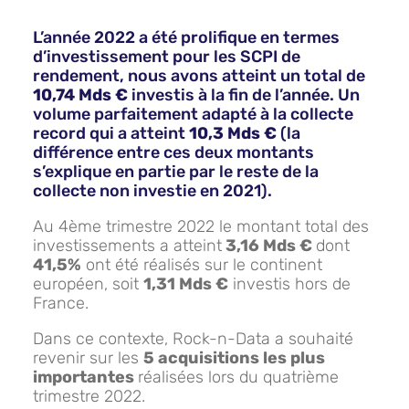
L’année 2022 a été prolifique en termes
d’investissement pour les SCPI de
rendement, nous avons atteint un total de
10,74 Mds €
investis à la fin de l’année. Un
volume parfaitement adapté à la collecte
record qui a atteint
10,3 Mds €
(la
différence entre ces deux montants
s’explique en partie par le reste de la
collecte non investie en 2021).
Au 4ème trimestre 2022 le montant total des
investissements a atteint
3,16 Mds €
dont
41,5%
ont été réalisés sur le continent
européen, soit
1,31 Mds €
investis hors de
France.
Dans ce contexte, Rock-n-Data a souhaité
revenir sur les
5 acquisitions les plus
importantes
réalisées lors du quatrième
trimestre 2022.