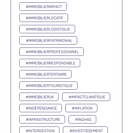
#IMMOBILIERIMPACT
#IMMOBILIERLOCATIF
#IMMOBILIERLOGISTIQUE
#IMMOBILIERPATRIMONIAL
#IMMOBILIERPROFESSIONNEL
#IMMOBILIERRESPONSABLE
#IMMOBILIERTERTIAIRE
#IMMOBILIERTOURISTIQUE
#IMMOBILIERUK
#IMPACTCLIMATIQUE
#INDÉPENDANCE
#INFLATION
#INFRASTRUCTURE
#INQHAS
#INTERGESTION
#INVESTISSEMENT