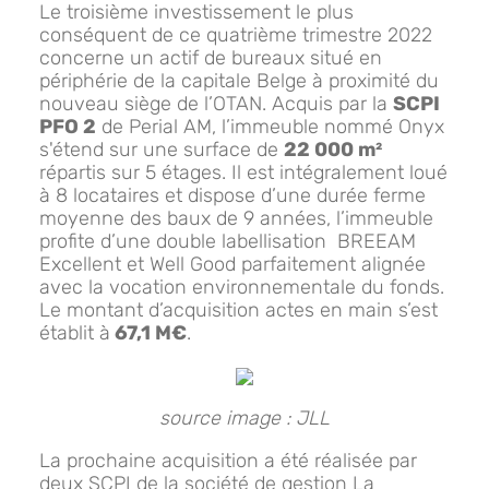
Le troisième investissement le plus
conséquent de ce quatrième trimestre 2022
concerne un actif de bureaux situé en
périphérie de la capitale Belge à proximité du
nouveau siège de l’OTAN. Acquis par la
SCPI
PFO 2
de Perial AM, l’immeuble nommé Onyx
s'étend sur une surface de
22 000 m²
répartis sur 5 étages. Il est intégralement loué
à 8 locataires et dispose d’une durée ferme
moyenne des baux de 9 années, l’immeuble
profite d’une double labellisation BREEAM
Excellent et Well Good parfaitement alignée
avec la vocation environnementale du fonds.
Le montant d’acquisition actes en main s’est
établit à
67,1 M€
.
source image : JLL
La prochaine acquisition a été réalisée par
deux SCPI de la société de gestion La