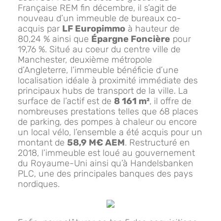
Française REM fin décembre, il s’agit de
nouveau d’un immeuble de bureaux co-
acquis par
LF Europimmo
à hauteur de
80,24 % ainsi que
Épargne Foncière
pour
19,76 %. Situé au coeur du centre ville de
Manchester, deuxième métropole
d’Angleterre, l’immeuble bénéficie d’une
localisation idéale à proximité immédiate des
principaux hubs de transport de la ville. La
surface de l’actif est de
8 161 m²
, il offre de
nombreuses prestations telles que 68 places
de parking, des pompes à chaleur ou encore
un local vélo, l’ensemble a été acquis pour un
montant de
58,9 M€ AEM
. Restructuré en
2018, l’immeuble est loué au gouvernement
du Royaume-Uni ainsi qu’à Handelsbanken
PLC, une des principales banques des pays
nordiques.