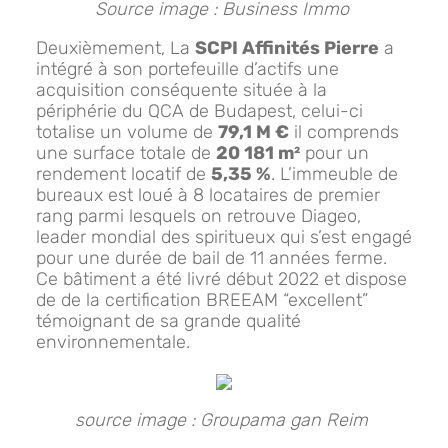
Source image : Business Immo
Deuxièmement, La
SCPI Affinités Pierre
a
intégré à son portefeuille d’actifs une
acquisition conséquente située à la
périphérie du QCA de Budapest, celui-ci
totalise un volume de
79,1 M €
il comprends
une surface totale de
20 181 m²
pour un
rendement locatif de
5,35 %
. L’immeuble de
bureaux est loué à 8 locataires de premier
rang parmi lesquels on retrouve Diageo,
leader mondial des spiritueux qui s’est engagé
pour une durée de bail de 11 années ferme.
Ce bâtiment a été livré début 2022 et dispose
de de la certification BREEAM “excellent”
témoignant de sa grande qualité
environnementale.
source image : Groupama gan Reim