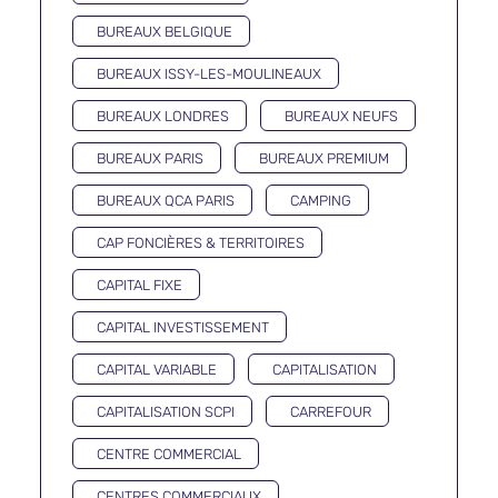
BUREAUX BELGIQUE
BUREAUX ISSY-LES-MOULINEAUX
BUREAUX LONDRES
BUREAUX NEUFS
BUREAUX PARIS
BUREAUX PREMIUM
BUREAUX QCA PARIS
CAMPING
CAP FONCIÈRES & TERRITOIRES
CAPITAL FIXE
CAPITAL INVESTISSEMENT
CAPITAL VARIABLE
CAPITALISATION
CAPITALISATION SCPI
CARREFOUR
CENTRE COMMERCIAL
CENTRES COMMERCIAUX