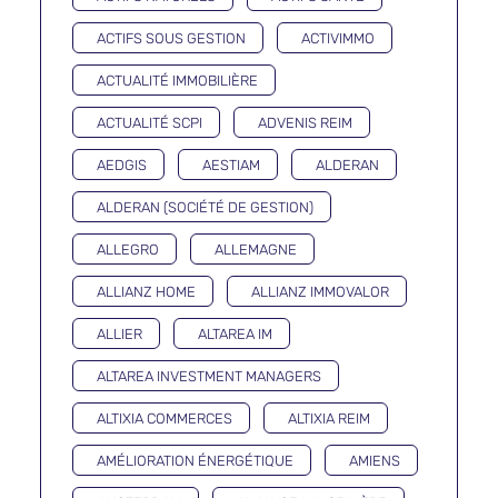
ACTIFS SOUS GESTION
ACTIVIMMO
ACTUALITÉ IMMOBILIÈRE
ACTUALITÉ SCPI
ADVENIS REIM
AEDGIS
AESTIAM
ALDERAN
ALDERAN (SOCIÉTÉ DE GESTION)
ALLEGRO
ALLEMAGNE
ALLIANZ HOME
ALLIANZ IMMOVALOR
ALLIER
ALTAREA IM
ALTAREA INVESTMENT MANAGERS
ALTIXIA COMMERCES
ALTIXIA REIM
AMÉLIORATION ÉNERGÉTIQUE
AMIENS