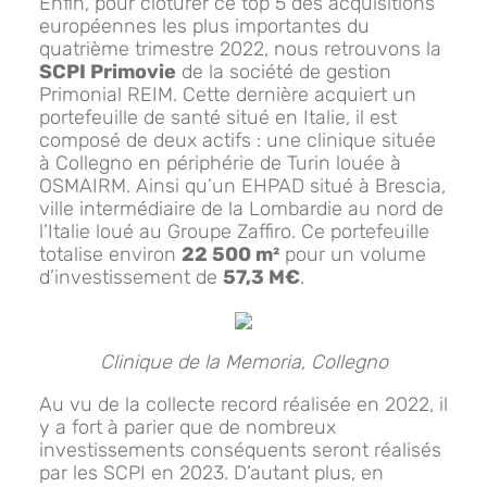
Enfin, pour clôturer ce top 5 des acquisitions
européennes les plus importantes du
quatrième trimestre 2022, nous retrouvons la
SCPI Primovie
de la société de gestion
Primonial REIM. Cette dernière acquiert un
portefeuille de santé situé en Italie, il est
composé de deux actifs : une clinique située
à Collegno en périphérie de Turin louée à
OSMAIRM. Ainsi qu’un EHPAD situé à Brescia,
ville intermédiaire de la Lombardie au nord de
l’Italie loué au Groupe Zaffiro. Ce portefeuille
totalise environ
22 500 m²
pour un volume
d’investissement de
57,3 M€
.
Clinique de la Memoria, Collegno
Au vu de la collecte record réalisée en 2022, il
y a fort à parier que de nombreux
investissements conséquents seront réalisés
par les SCPI en 2023. D’autant plus, en