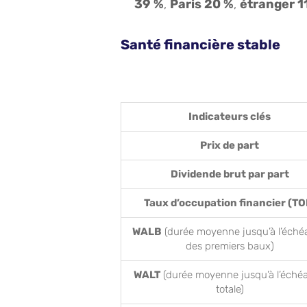
39 %
,
Paris 20 %
,
étranger 1
Santé financière stable
Indicateurs clés
Prix de part
Dividende brut par part
Taux d’occupation financier (TO
WALB
(durée moyenne jusqu’à l’éché
des premiers baux)
WALT
(durée moyenne jusqu’à l’éché
totale)