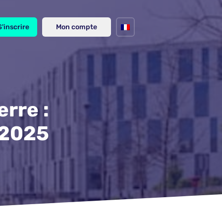
S'inscrire
Mon compte
rre :
 2025