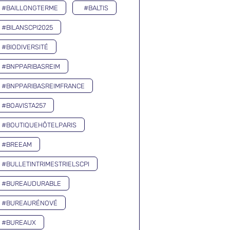
#BAILLONGTERME
#BALTIS
#BILANSCPI2025
#BIODIVERSITÉ
#BNPPARIBASREIM
#BNPPARIBASREIMFRANCE
#BOAVISTA257
#BOUTIQUEHÔTELPARIS
#BREEAM
#BULLETINTRIMESTRIELSCPI
#BUREAUDURABLE
#BUREAURÉNOVÉ
#BUREAUX