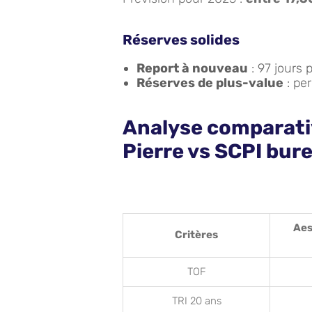
Réserves solides
Report à nouveau
: 97 jours 
Réserves de plus-value
: per
Analyse comparati
Pierre vs SCPI bur
Aes
Critères
TOF
TRI 20 ans