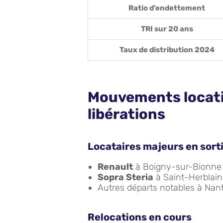
Ratio d’endettement
TRI sur 20 ans
Taux de distribution 2024
Mouvements locatif
libérations
Locataires majeurs en sort
Renault
à Boigny-sur-Bionne :
Sopra Steria
à Saint-Herblain 
Autres départs notables à Nant
Relocations en cours