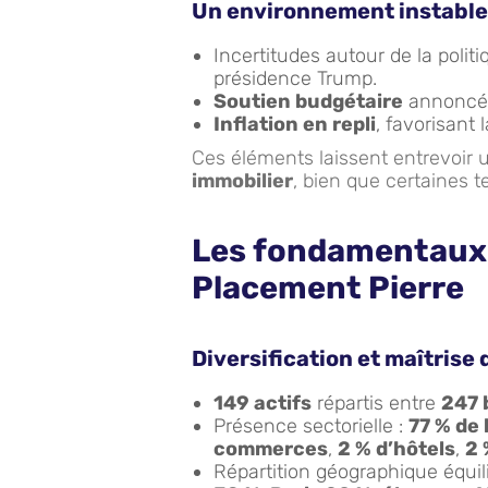
Un environnement instable,
Incertitudes autour de la poli
présidence Trump.
Soutien budgétaire
annoncé 
Inflation en repli
, favorisant
Ces éléments laissent entrevoir
immobilier
, bien que certaines 
Les fondamentaux 
Placement Pierre
Diversification et maîtrise
149 actifs
répartis entre
247 
Présence sectorielle :
77 % de
commerces
,
2 % d’hôtels
,
2 
Répartition géographique équil