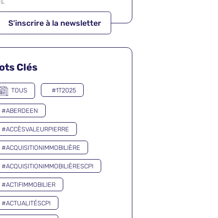
rs.
ots Clés
TOUS
#1T2025
#ABERDEEN
#ACCÈSVALEURPIERRE
#ACQUISITIONIMMOBILIÈRE
#ACQUISITIONIMMOBILIÈRESCPI
#ACTIFIMMOBILIER
#ACTUALITÉSCPI