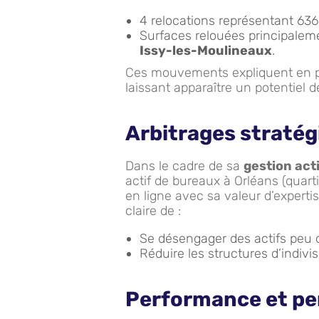
4 relocations représentant 636
Surfaces relouées principalem
Issy-les-Moulineaux
.
Ces mouvements expliquent en p
laissant apparaître un potentiel d
Arbitrages stratég
Dans le cadre de sa
gestion act
actif de bureaux à Orléans (quarti
en ligne avec sa valeur d’experti
claire de :
Se désengager des actifs peu 
Réduire les structures d’indivis
Performance et pe