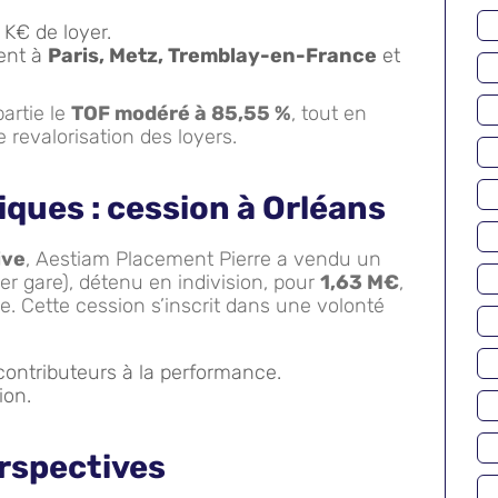
 K€ de loyer.
ent à
Paris, Metz, Tremblay-en-France
et
artie le
TOF modéré à 85,55 %
, tout en
e revalorisation des loyers.
iques : cession à Orléans
ive
, Aestiam Placement Pierre a vendu un
er gare), détenu en indivision, pour
1,63 M€
,
se. Cette cession s’inscrit dans une volonté
contributeurs à la performance.
ion.
rspectives