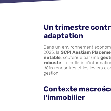
Un trimestre contr
adaptation
Dans un environnement économiq
2025, la
SCPI Aestiam Placeme
notable
, soutenue par une
gest
robuste
. Le bulletin d'informati
défis rencontrés et les leviers d’
gestion.
Contexte macroéc
l'immobilier