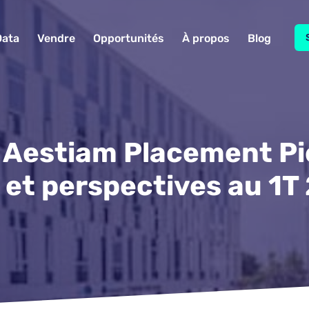
Data
Vendre
Opportunités
À propos
Blog
 Aestiam Placement Pie
n et perspectives au 1T