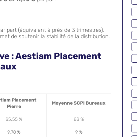
par part (équivalent à près de 3 trimestres).
met de soutenir la stabilité de la distribution.
ve : Aestiam Placement
eaux
tiam Placement
Moyenne SCPI Bureaux
Pierre
85,55 %
88 %
9,78 %
9 %