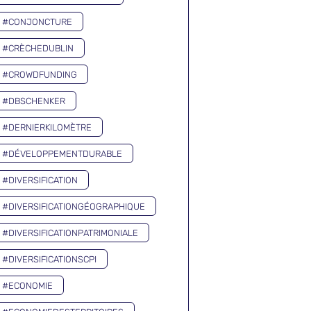
#CONJONCTURE
#CRÈCHEDUBLIN
#CROWDFUNDING
#DBSCHENKER
#DERNIERKILOMÈTRE
#DÉVELOPPEMENTDURABLE
#DIVERSIFICATION
#DIVERSIFICATIONGÉOGRAPHIQUE
#DIVERSIFICATIONPATRIMONIALE
#DIVERSIFICATIONSCPI
#ECONOMIE