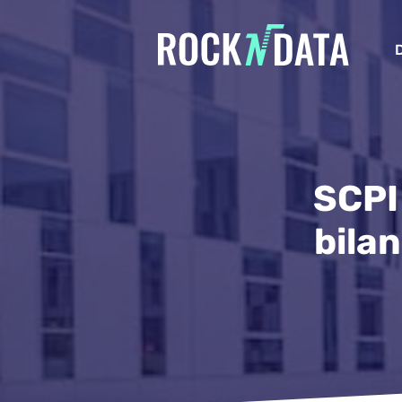
SCPI
bila