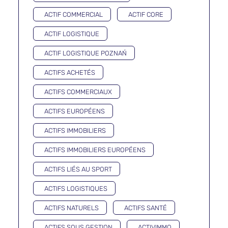
ACTIF COMMERCIAL
ACTIF CORE
ACTIF LOGISTIQUE
ACTIF LOGISTIQUE POZNAŃ
ACTIFS ACHETÉS
ACTIFS COMMERCIAUX
ACTIFS EUROPÉENS
ACTIFS IMMOBILIERS
ACTIFS IMMOBILIERS EUROPÉENS
ACTIFS LIÉS AU SPORT
ACTIFS LOGISTIQUES
ACTIFS NATURELS
ACTIFS SANTÉ
ACTIFS SOUS GESTION
ACTIVIMMO