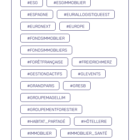
#ESG
#ESGIMMOBILIER
#ESPAGNE
#EURIALLOGISTIQUEEST
#EURONEXT
#EUROPE
#FONDSIMMOBILIER
#FONDSIMMOBILIERS
#FORÊTFRANÇAISE
#FREIDRICHMERZ
#GESTIONDACTIFS
#GLEVENTS
#GRANDPARIS
#GRESB
#GROUPEMAGELLIM
#GROUPEMENTFORESTIER
#HABITAT_PARTAGÉ
#HÔTELLERIE
#IMMOBILIER
#IMMOBILIER_SANTÉ