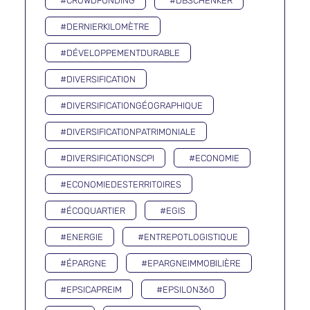
#CROWDFUNDING
#DBSCHENKER
#DERNIERKILOMÈTRE
#DÉVELOPPEMENTDURABLE
#DIVERSIFICATION
#DIVERSIFICATIONGÉOGRAPHIQUE
#DIVERSIFICATIONPATRIMONIALE
#DIVERSIFICATIONSCPI
#ECONOMIE
#ECONOMIEDESTERRITOIRES
#ÉCOQUARTIER
#EGIS
#ENERGIE
#ENTREPOTLOGISTIQUE
#ÉPARGNE
#EPARGNEIMMOBILIÈRE
#EPSICAPREIM
#EPSILON360