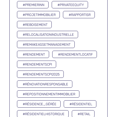
#PREMIERINN
#PRIVATEEQUITY
#PROJETIMMOBILIER
#RAPPORTISR
#REBOISEMENT
#RELOCALISATIONINDUSTRIELLE
#REMAKEASSETMANAGEMENT
#RENDEMENT
#RENDEMENTLOCATIF
#RENDEMENTSCPI
#RENDEMENTSCPI2025
#RÉNOVATIONRESPONSABLE
#REPOSITIONNEMENTIMMOBILIER
#RÉSIDENCE_GÉRÉE
#RÉSIDENTIEL
#RÉSIDENTIELHISTORIQUE
#RETAIL