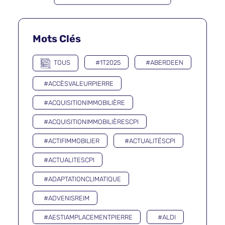
Mots Clés
TOUS
#1T2025
#ABERDEEN
#ACCÈSVALEURPIERRE
#ACQUISITIONIMMOBILIÈRE
#ACQUISITIONIMMOBILIÈRESCPI
#ACTIFIMMOBILIER
#ACTUALITÉSCPI
#ACTUALITESCPI
#ADAPTATIONCLIMATIQUE
#ADVENISREIM
#AESTIAMPLACEMENTPIERRE
#ALDI