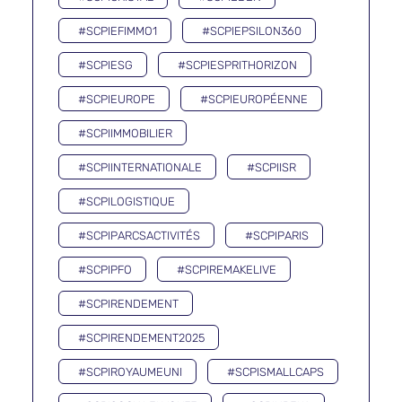
#SCPIEFIMMO1
#SCPIEPSILON360
#SCPIESG
#SCPIESPRITHORIZON
#SCPIEUROPE
#SCPIEUROPÉENNE
#SCPIIMMOBILIER
#SCPIINTERNATIONALE
#SCPIISR
#SCPILOGISTIQUE
#SCPIPARCSACTIVITÉS
#SCPIPARIS
#SCPIPFO
#SCPIREMAKELIVE
#SCPIRENDEMENT
#SCPIRENDEMENT2025
#SCPIROYAUMEUNI
#SCPISMALLCAPS