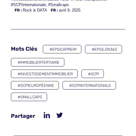
#SCPIinternationale
,
#Smallcaps
FR :
Rock & DATA
FR :
avril 9, 2025
Mots Clés
#EPSICAPREIM
#EPSILON360
#IMMOBILIERTERTIAIRE
#INVESTISSEMENTIMMOBILIER
#SCPI
#SCPIEUROPÉENNE
#SCPIINTERNATIONALE
#SMALLCAPS
Partager