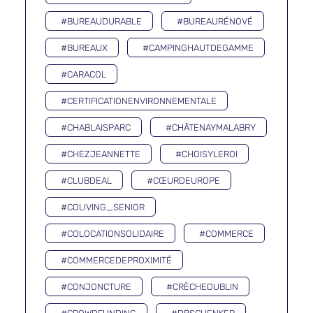
#BUREAUDURABLE
#BUREAURÉNOVÉ
#BUREAUX
#CAMPINGHAUTDEGAMME
#CARACOL
#CERTIFICATIONENVIRONNEMENTALE
#CHABLAISPARC
#CHÂTENAYMALABRY
#CHEZJEANNETTE
#CHOISYLEROI
#CLUBDEAL
#CŒURDEUROPE
#COLIVING_SENIOR
#COLOCATIONSOLIDAIRE
#COMMERCE
#COMMERCEDEPROXIMITÉ
#CONJONCTURE
#CRÈCHEDUBLIN