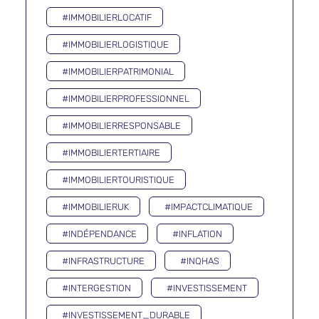
#IMMOBILIERLOCATIF
#IMMOBILIERLOGISTIQUE
#IMMOBILIERPATRIMONIAL
#IMMOBILIERPROFESSIONNEL
#IMMOBILIERRESPONSABLE
#IMMOBILIERTERTIAIRE
#IMMOBILIERTOURISTIQUE
#IMMOBILIERUK
#IMPACTCLIMATIQUE
#INDÉPENDANCE
#INFLATION
#INFRASTRUCTURE
#INQHAS
#INTERGESTION
#INVESTISSEMENT
#INVESTISSEMENT_DURABLE