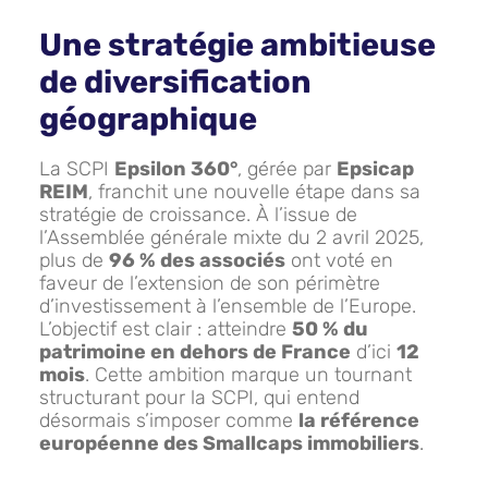
Une stratégie ambitieuse
de diversification
géographique
La SCPI
Epsilon 360°
, gérée par
Epsicap
REIM
, franchit une nouvelle étape dans sa
stratégie de croissance. À l’issue de
l’Assemblée générale mixte du 2 avril 2025,
plus de
96 % des associés
ont voté en
faveur de l’extension de son périmètre
d’investissement à l’ensemble de l’Europe.
L’objectif est clair : atteindre
50 % du
patrimoine en dehors de France
d’ici
12
mois
. Cette ambition marque un tournant
structurant pour la SCPI, qui entend
désormais s’imposer comme
la référence
européenne des Smallcaps immobiliers
.