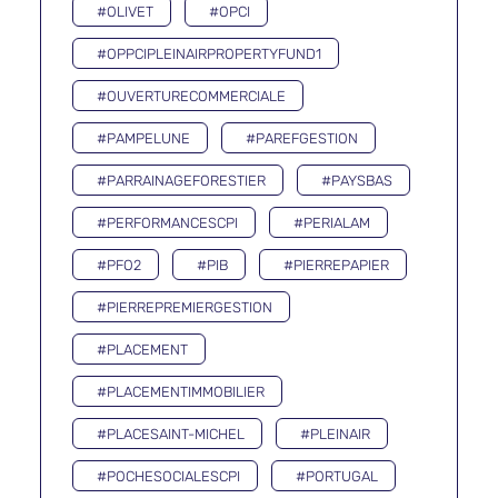
#OLIVET
#OPCI
#OPPCIPLEINAIRPROPERTYFUND1
#OUVERTURECOMMERCIALE
#PAMPELUNE
#PAREFGESTION
#PARRAINAGEFORESTIER
#PAYSBAS
#PERFORMANCESCPI
#PERIALAM
#PFO2
#PIB
#PIERREPAPIER
#PIERREPREMIERGESTION
#PLACEMENT
#PLACEMENTIMMOBILIER
#PLACESAINT-MICHEL
#PLEINAIR
#POCHESOCIALESCPI
#PORTUGAL