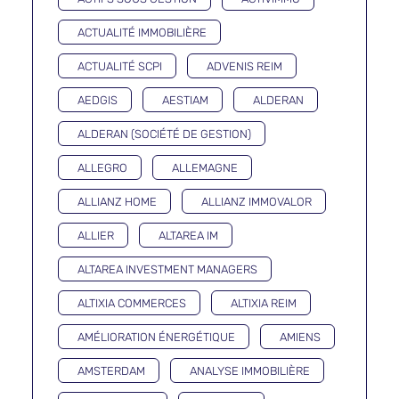
ACTUALITÉ IMMOBILIÈRE
ACTUALITÉ SCPI
ADVENIS REIM
AEDGIS
AESTIAM
ALDERAN
ALDERAN (SOCIÉTÉ DE GESTION)
ALLEGRO
ALLEMAGNE
ALLIANZ HOME
ALLIANZ IMMOVALOR
ALLIER
ALTAREA IM
ALTAREA INVESTMENT MANAGERS
ALTIXIA COMMERCES
ALTIXIA REIM
AMÉLIORATION ÉNERGÉTIQUE
AMIENS
AMSTERDAM
ANALYSE IMMOBILIÈRE