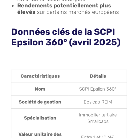
Rendements potentiellement plus
élevés
sur certains marchés européens
Données clés de la SCPI
Epsilon 360° (avril 2025)
Caractéristiques
Détails
Nom
SCPI Epsilon 360°
Société de gestion
Epsicap REIM
Immobilier tertiaire
Spécialisation
Smallcaps
Valeur unitaire des
Entre 1 et 10 M€