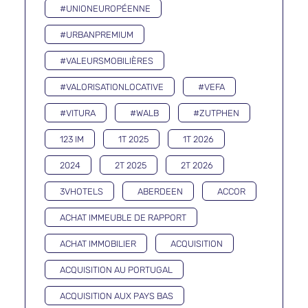
#UNIONEUROPÉENNE
#URBANPREMIUM
#VALEURSMOBILIÈRES
#VALORISATIONLOCATIVE
#VEFA
#VITURA
#WALB
#ZUTPHEN
123 IM
1T 2025
1T 2026
2024
2T 2025
2T 2026
3VHOTELS
ABERDEEN
ACCOR
ACHAT IMMEUBLE DE RAPPORT
ACHAT IMMOBILIER
ACQUISITION
ACQUISITION AU PORTUGAL
ACQUISITION AUX PAYS BAS