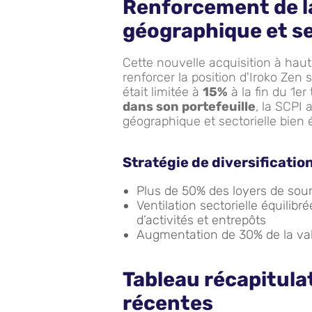
Renforcement de la
géographique et se
Cette nouvelle acquisition à ha
renforcer la position d'Iroko Zen 
était limitée à
15%
à la fin du 1er
dans son portefeuille
, la SCPI 
géographique et sectorielle bien é
Stratégie de diversificatio
Plus de 50% des loyers de sou
Ventilation sectorielle équili
d’activités et entrepôts
Augmentation de 30% de la vale
Tableau récapitulat
récentes