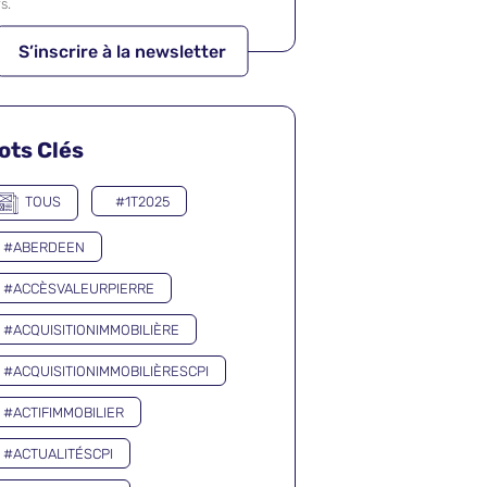
rs.
ots Clés
TOUS
#1T2025
#ABERDEEN
#ACCÈSVALEURPIERRE
#ACQUISITIONIMMOBILIÈRE
#ACQUISITIONIMMOBILIÈRESCPI
#ACTIFIMMOBILIER
#ACTUALITÉSCPI