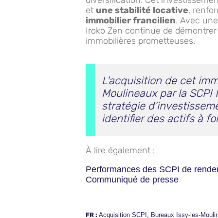
diversification. Cet investissemen
et
une stabilité locative
, renfo
immobilier francilien
. Avec une 
Iroko Zen continue de démontrer 
immobilières prometteuses.
L'acquisition de cet im
Moulineaux par la SCPI I
stratégie d'investisseme
identifier des actifs à fo
À lire également :
Performances des SCPI de rendem
Communiqué de presse
FR :
Acquisition SCPI
,
Bureaux Issy-les-Mouli