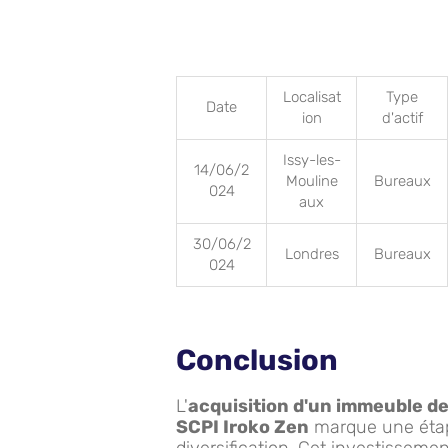
Localisat
Type
Date
ion
d'actif
Issy-les-
14/06/2
Mouline
Bureaux
024
aux
30/06/2
Londres
Bureaux
024
Conclusion
L'
acquisition d'un immeuble de
SCPI Iroko Zen
marque une étape