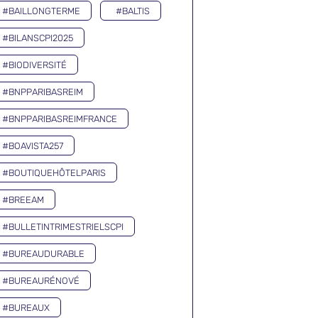
#BAILLONGTERME
#BALTIS
#BILANSCPI2025
#BIODIVERSITÉ
#BNPPARIBASREIM
#BNPPARIBASREIMFRANCE
#BOAVISTA257
#BOUTIQUEHÔTELPARIS
#BREEAM
#BULLETINTRIMESTRIELSCPI
#BUREAUDURABLE
#BUREAURÉNOVÉ
#BUREAUX