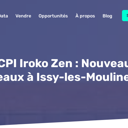
Data
Vendre
Opportunités
À propos
Blog
CPI Iroko Zen : Nouvea
eaux à Issy-les-Moulin