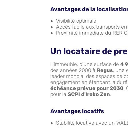
Avantages de la localisatio
Visibilité optimale
Accès facile aux transports 
Proximité immédiate du RER C
Un locataire de pr
L'immeuble, d'une surface de
4 
des années 2000 à
Regus
, une 
leader mondial des espaces de 
engagement en étendant la durée
échéance prévue pour 2030
. 
pour la
SCPI d'Iroko Zen
.
Avantages locatifs
Stabilité locative avec un WA