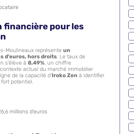
ocataire
 financière pour les
en
-les-Moulineaux représente
un
s d'euros, hors droits
. Le taux de
n s'élève à
8,49%
, un chiffre
e contexte actuel du marché immobilier
igne de la capacité d'
Iroko Zen
à identifier
fort potentiel.
6,6 millions d'euros