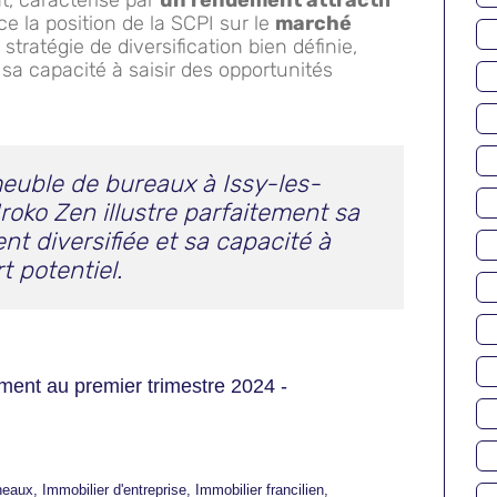
t, caractérisé par
un rendement attractif
rce la position de la SCPI sur le
marché
stratégie de diversification bien définie,
sa capacité à saisir des opportunités
meuble de bureaux à Issy-les-
roko Zen illustre parfaitement sa
nt diversifiée et sa capacité à
rt potentiel.
ent au premier trimestre 2024 -
neaux
,
Immobilier d'entreprise
,
Immobilier francilien
,