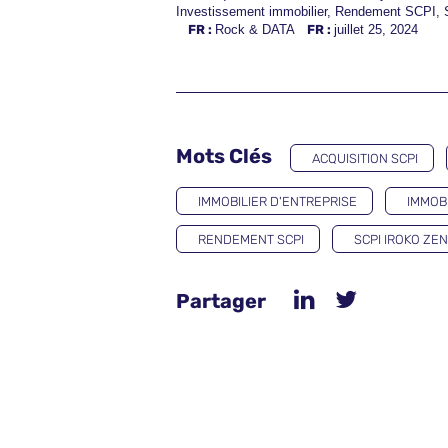
Investissement immobilier
,
Rendement SCPI
,
FR :
Rock & DATA
FR :
juillet 25, 2024
Mots Clés
ACQUISITION SCPI
IMMOBILIER D'ENTREPRISE
IMMOBI
RENDEMENT SCPI
SCPI IROKO ZEN
Partager