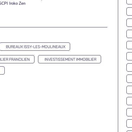
SCPI Iroko Zen
BUREAUX ISSY-LES-MOULINEAUX
LIER FRANCILIEN
INVESTISSEMENT IMMOBILIER