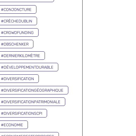
#CONJONCTURE
#CRÈCHEDUBLIN
#CROWDFUNDING
#DBSCHENKER
#DERNIERKILOMÈTRE
#DÉVELOPPEMENTDURABLE
#DIVERSIFICATION
#DIVERSIFICATIONGÉOGRAPHIQUE
#DIVERSIFICATIONPATRIMONIALE
#DIVERSIFICATIONSCPI
#ECONOMIE