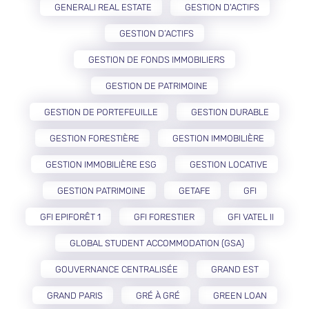
GENERALI REAL ESTATE
GESTION D'ACTIFS
GESTION D’ACTIFS
GESTION DE FONDS IMMOBILIERS
GESTION DE PATRIMOINE
GESTION DE PORTEFEUILLE
GESTION DURABLE
GESTION FORESTIÈRE
GESTION IMMOBILIÈRE
GESTION IMMOBILIÈRE ESG
GESTION LOCATIVE
GESTION PATRIMOINE
GETAFE
GFI
GFI EPIFORÊT 1
GFI FORESTIER
GFI VATEL II
GLOBAL STUDENT ACCOMMODATION (GSA)
GOUVERNANCE CENTRALISÉE
GRAND EST
GRAND PARIS
GRÉ À GRÉ
GREEN LOAN