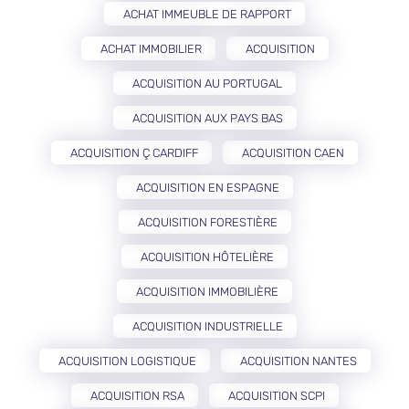
ACHAT IMMEUBLE DE RAPPORT
ACHAT IMMOBILIER
ACQUISITION
ACQUISITION AU PORTUGAL
ACQUISITION AUX PAYS BAS
ACQUISITION Ç CARDIFF
ACQUISITION CAEN
ACQUISITION EN ESPAGNE
ACQUISITION FORESTIÈRE
ACQUISITION HÔTELIÈRE
ACQUISITION IMMOBILIÈRE
ACQUISITION INDUSTRIELLE
ACQUISITION LOGISTIQUE
ACQUISITION NANTES
ACQUISITION RSA
ACQUISITION SCPI