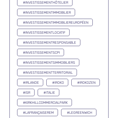
#INVESTISSEMENTHÔTELIER
#INVESTISSEMENTIMMOBILIER
#INVESTISSEMENTIMMOBILIEREUROPÉEN
#INVESTISSEMENTLOCATIF
#INVESTISSEMENTRESPONSABLE
#INVESTISSEMENTSCPI
#INVESTISSEMENTSIMMOBILIERS
#INVESTISSEMENTTERRITORIAL
#IRLANDE
#IROKO
#IROKOZEN
#ISR
#ITALIE
#KIRKHILLCOMMERCIALPARK
#LAFRANÇAISEREM
#LEGREENWICH