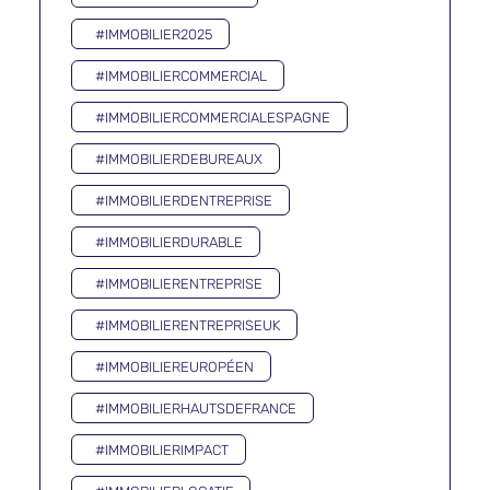
#IMMOBILIER2025
#IMMOBILIERCOMMERCIAL
#IMMOBILIERCOMMERCIALESPAGNE
#IMMOBILIERDEBUREAUX
#IMMOBILIERDENTREPRISE
#IMMOBILIERDURABLE
#IMMOBILIERENTREPRISE
#IMMOBILIERENTREPRISEUK
#IMMOBILIEREUROPÉEN
#IMMOBILIERHAUTSDEFRANCE
#IMMOBILIERIMPACT