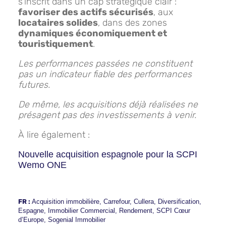
s’inscrit dans un cap stratégique clair :
favoriser des actifs sécurisés
, aux
locataires solides
, dans des zones
dynamiques économiquement et
touristiquement
.
Les performances passées ne constituent
pas un indicateur fiable des performances
futures.
De même, les acquisitions déjà réalisées ne
présagent pas des investissements à venir.
À lire également :
Nouvelle acquisition espagnole pour la SCPI
Wemo ONE
FR :
Acquisition immobilière
,
Carrefour
,
Cullera
,
Diversification
,
Espagne
,
Immobilier Commercial
,
Rendement
,
SCPI Cœur
d’Europe
,
Sogenial Immobilier