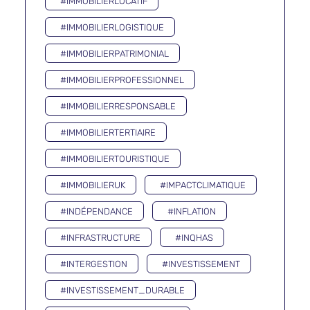
#IMMOBILIERLOCATIF
#IMMOBILIERLOGISTIQUE
#IMMOBILIERPATRIMONIAL
#IMMOBILIERPROFESSIONNEL
#IMMOBILIERRESPONSABLE
#IMMOBILIERTERTIAIRE
#IMMOBILIERTOURISTIQUE
#IMMOBILIERUK
#IMPACTCLIMATIQUE
#INDÉPENDANCE
#INFLATION
#INFRASTRUCTURE
#INQHAS
#INTERGESTION
#INVESTISSEMENT
#INVESTISSEMENT_DURABLE