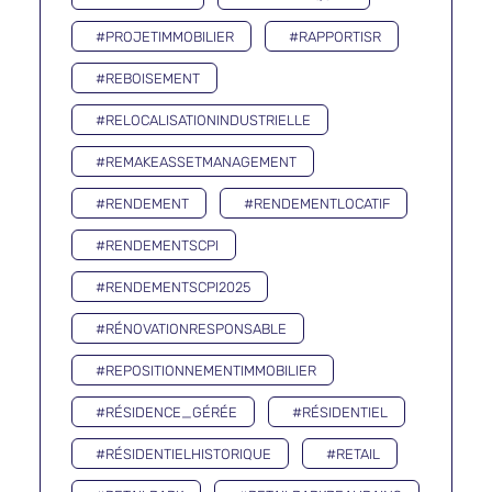
#PROJETIMMOBILIER
#RAPPORTISR
#REBOISEMENT
#RELOCALISATIONINDUSTRIELLE
#REMAKEASSETMANAGEMENT
#RENDEMENT
#RENDEMENTLOCATIF
#RENDEMENTSCPI
#RENDEMENTSCPI2025
#RÉNOVATIONRESPONSABLE
#REPOSITIONNEMENTIMMOBILIER
#RÉSIDENCE_GÉRÉE
#RÉSIDENTIEL
#RÉSIDENTIELHISTORIQUE
#RETAIL