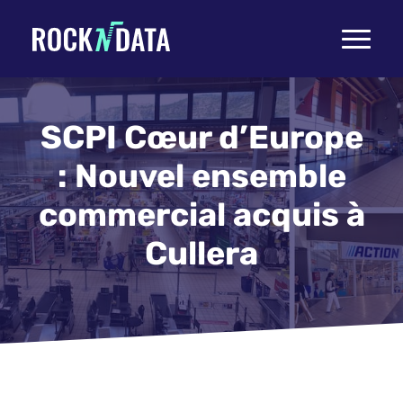
Toggle
navigati
SCPI Cœur d’Europe
: Nouvel ensemble
commercial acquis à
Cullera