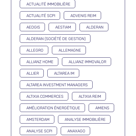
ACTUALITÉ IMMOBILIÈRE
ACTUALITÉ SCPI
ADVENIS REIM
AEDGIS
AESTIAM
ALDERAN
ALDERAN (SOCIÉTÉ DE GESTION)
ALLEGRO
ALLEMAGNE
ALLIANZ HOME
ALLIANZ IMMOVALOR
ALLIER
ALTAREA IM
ALTAREA INVESTMENT MANAGERS
ALTIXIA COMMERCES
ALTIXIA REIM
AMÉLIORATION ÉNERGÉTIQUE
AMIENS
AMSTERDAM
ANALYSE IMMOBILIÈRE
ANALYSE SCPI
ANAXAGO