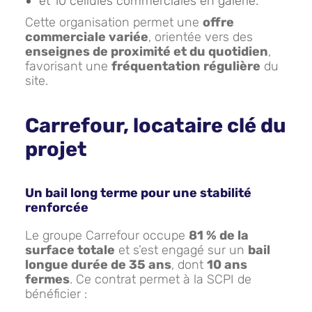
et 10 cellules commerciales en galerie.
Cette organisation permet une
offre
commerciale variée
, orientée vers des
enseignes de proximité et du quotidien
,
favorisant une
fréquentation régulière
du
site.
Carrefour, locataire clé du
projet
Un bail long terme pour une stabilité
renforcée
Le groupe Carrefour occupe
81 % de la
surface totale
et s’est engagé sur un
bail
longue durée de 35 ans
, dont
10 ans
fermes
. Ce contrat permet à la SCPI de
bénéficier :