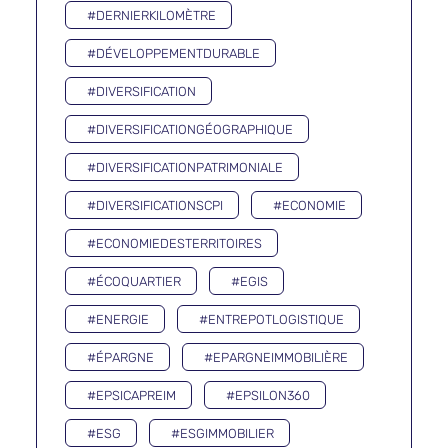
#DERNIERKILOMÈTRE
#DÉVELOPPEMENTDURABLE
#DIVERSIFICATION
#DIVERSIFICATIONGÉOGRAPHIQUE
#DIVERSIFICATIONPATRIMONIALE
#DIVERSIFICATIONSCPI
#ECONOMIE
#ECONOMIEDESTERRITOIRES
#ÉCOQUARTIER
#EGIS
#ENERGIE
#ENTREPOTLOGISTIQUE
#ÉPARGNE
#EPARGNEIMMOBILIÈRE
#EPSICAPREIM
#EPSILON360
#ESG
#ESGIMMOBILIER