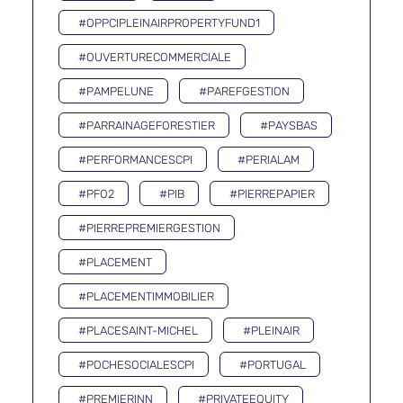
#OPPCIPLEINAIRPROPERTYFUND1
#OUVERTURECOMMERCIALE
#PAMPELUNE
#PAREFGESTION
#PARRAINAGEFORESTIER
#PAYSBAS
#PERFORMANCESCPI
#PERIALAM
#PFO2
#PIB
#PIERREPAPIER
#PIERREPREMIERGESTION
#PLACEMENT
#PLACEMENTIMMOBILIER
#PLACESAINT-MICHEL
#PLEINAIR
#POCHESOCIALESCPI
#PORTUGAL
#PREMIERINN
#PRIVATEEQUITY