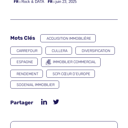
FR :
Rock & DATA
FR :
juin 23, 2025
Mots Clés
ACQUISITION IMMOBILIÈRE
CARREFOUR
CULLERA
DIVERSIFICATION
ESPAGNE
IMMOBILIER COMMERCIAL
RENDEMENT
SCPI CŒUR D’EUROPE
SOGENIAL IMMOBILIER
Partager