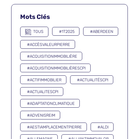
Mots Clés
TOUS
#1T2025
#ABERDEEN
#ACCÈSVALEURPIERRE
#ACQUISITIONIMMOBILIÈRE
#ACQUISITIONIMMOBILIÈRESCPI
#ACTIFIMMOBILIER
#ACTUALITÉSCPI
#ACTUALITESCPI
#ADAPTATIONCLIMATIQUE
#ADVENISREIM
#AESTIAMPLACEMENTPIERRE
#ALDI
#ALLEMAGNE
#ALLIANZIMMOVALOR