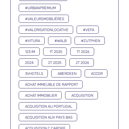
#URBANPREMIUM
#VALEURSMOBILIÈRES
#VALORISATIONLOCATIVE
#VEFA
#VITURA
#WALB
#ZUTPHEN
123 IM
1T 2025
1T 2026
2024
2T 2025
2T 2026
3VHOTELS
ABERDEEN
ACCOR
ACHAT IMMEUBLE DE RAPPORT
ACHAT IMMOBILIER
ACQUISITION
ACQUISITION AU PORTUGAL
ACQUISITION AUX PAYS BAS
ACQUISITION Ç CARDIFF