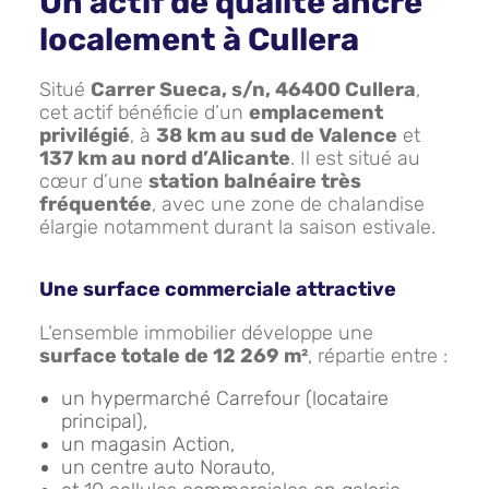
Un actif de qualité ancré
localement à Cullera
Situé
Carrer Sueca, s/n, 46400 Cullera
,
cet actif bénéficie d’un
emplacement
privilégié
, à
38 km au sud de Valence
et
137 km au nord d’Alicante
. Il est situé au
cœur d’une
station balnéaire très
fréquentée
, avec une zone de chalandise
élargie notamment durant la saison estivale.
Une surface commerciale attractive
L’ensemble immobilier développe une
surface totale de 12 269 m²
, répartie entre :
un hypermarché Carrefour (locataire
principal),
un magasin Action,
un centre auto Norauto,