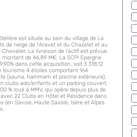
telière est située au sein du village de La
ts de neige de l’Aravet et du Chazelet et au
 Chevalier. La livraison de l'actif est prévue
un montant de 46,89 M€. La SCPI Epargne
9,90% dans cette acquisition, soit 3 318,12
e tourisme 4 étoiles comportant 164
te (sauna, hammam et piscine extérieure),
un clubs ado/enfants et un parking couvert,
t 100 % loué à MMV, qui opère depuis plus de
s avec 22 Clubs en Hôtel et Résidence dans
es (en Savoie, Haute Savoie, Isère et Alpes
s.