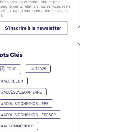
lisées pour vous communiquer des
seignements relatifs à nos services et ne
ront en aucun cas communiquées à des
rs.
ots Clés
TOUS
#1T2025
#ABERDEEN
#ACCÈSVALEURPIERRE
#ACQUISITIONIMMOBILIÈRE
#ACQUISITIONIMMOBILIÈRESCPI
#ACTIFIMMOBILIER