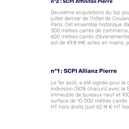
n°2 :
SCPI Affinités Pierre
Deuxième acquisitions du top pour 
juillet dernier de l’hôtel de Coul
Paris. Cet ensemble historique da
300 mètres carrés de commerce, 
600 mètres carrés d'évènementiel
est de 49,8 M€ actes en mains, 
n°1 :
SCPI Allianz Pierre
Le 1er août, a été signée pour le 
indivision (50% chacun) avec la SC
immeuble de bureaux neuf et 100% 
surface de 10 000 mètres carrés 
HT hors droits (soit 62 M € HT hors