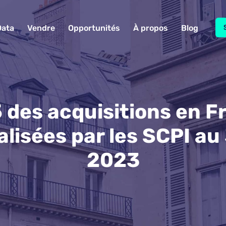
Data
Vendre
Opportunités
À propos
Blog
5 des acquisitions en F
alisées par les SCPI au
2023