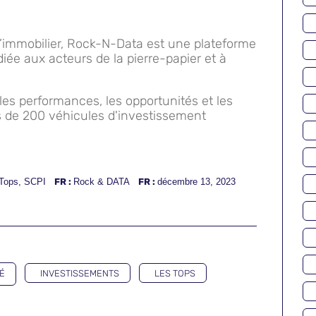
l’immobilier, Rock-N-Data est une plateforme
ée aux acteurs de la pierre-papier et à
es performances, les opportunités et les
s de 200 véhicules d'investissement
Tops
,
SCPI
FR :
Rock & DATA
FR :
décembre 13, 2023
É
INVESTISSEMENTS
LES TOPS