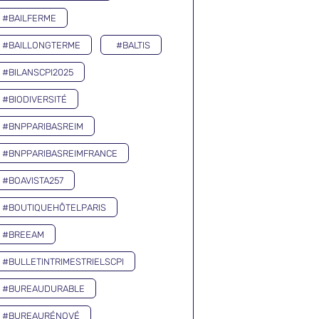
#BAILFERME
#BAILLONGTERME
#BALTIS
#BILANSCPI2025
#BIODIVERSITÉ
#BNPPARIBASREIM
#BNPPARIBASREIMFRANCE
#BOAVISTA257
#BOUTIQUEHÔTELPARIS
#BREEAM
#BULLETINTRIMESTRIELSCPI
#BUREAUDURABLE
#BUREAURÉNOVÉ