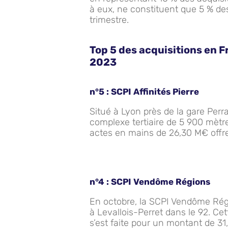
à eux, ne constituent que 5 % de
trimestre.
Top 5 des acquisitions en F
2023
n°5 :
SCPI Affinités Pierre
Situé à Lyon près de la gare Perr
complexe tertiaire de 5 900 mètre
actes en mains de 26,30 M€ offr
n°4 :
SCPI Vendôme Régions
En octobre, la SCPI Vendôme Rég
à Levallois-Perret dans le 92. Ce
s’est faite pour un montant de 3