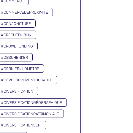
#COMMERCE
#COMMERCEDEPROXIMITÉ
#CONJONCTURE
#CRÈCHEDUBLIN
#CROWDFUNDING
#DBSCHENKER
#DERNIERKILOMÈTRE
#DÉVELOPPEMENTDURABLE
#DIVERSIFICATION
#DIVERSIFICATIONGÉOGRAPHIQUE
#DIVERSIFICATIONPATRIMONIALE
#DIVERSIFICATIONSCPI