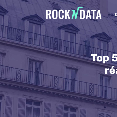
Top 
ré