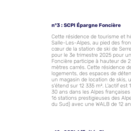
n°3 :
SCPI Épargne Foncière
Cette résidence de tourisme et hô
Salle-Les-Alpes, au pied des fron
cœur de la station de ski de Serre
pour le 3e trimestre 2025 pour 
Foncière participe à hauteur de 2
mètres carrés. Cette résidence d
logements, des espaces de déten
un magasin de location de skis, 
s'étend sur 12 335 m². L'actif es
30 ans dans les Alpes française
16 stations prestigieuses des Alp
du Sud) avec une WALB de 12 an