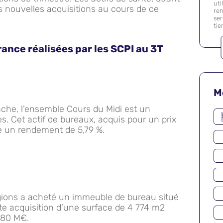
uti
s nouvelles acquisitions au cours de ce
ren
se
tie
rance réalisées par les SCPI au 3T
M
ache, l’ensemble Cours du Midi est un
s. Cet actif de bureaux, acquis pour un prix
e un rendement de 5,79 %.
ions a acheté un immeuble de bureau situé
tte acquisition d’une surface de 4 774 m2
1,80 M€.