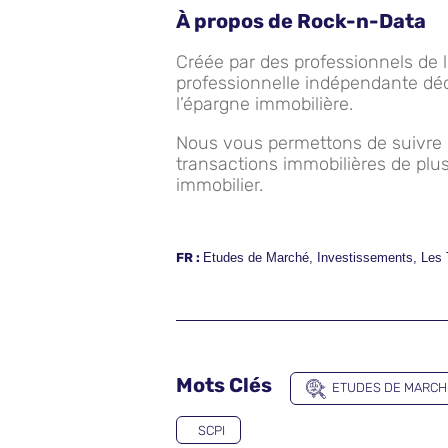
À propos de Rock-n-Data
Créée par des professionnels de 
professionnelle indépendante dédi
l’épargne immobilière.
Nous vous permettons de suivre l
transactions immobilières de plu
immobilier.
FR :
Etudes de Marché
,
Investissements
,
Les 
Mots Clés
ETUDES DE MARCH
SCPI